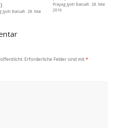
)
Prayag Jyoti Baruah
28. Mai
2016
g Jyoti Baruah
28. Mai
entar
öffentlicht.
Erforderliche Felder sind mit
*