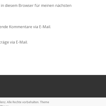
 in diesem Browser für meinen nächsten
ende Kommentare via E-Mail.
räge via E-Mail.
lenz
. Alle Rechte vorbehalten. Theme