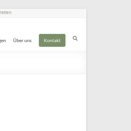
reten
gen
Über uns
Kontakt