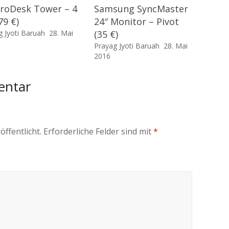
roDesk Tower – 4
Samsung SyncMaster
79 €)
24″ Monitor – Pivot
g Jyoti Baruah
28. Mai
(35 €)
Prayag Jyoti Baruah
28. Mai
2016
entar
öffentlicht.
Erforderliche Felder sind mit
*