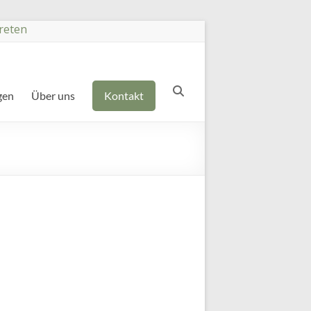
reten
gen
Über uns
Kontakt