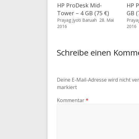
HP ProDesk Mid-
HP P
Tower – 4 GB (75 €)
GB (
Prayag Jyoti Baruah
28. Mai
Praya
2016
2016
Schreibe einen Komm
Deine E-Mail-Adresse wird nicht ver
markiert
Kommentar
*