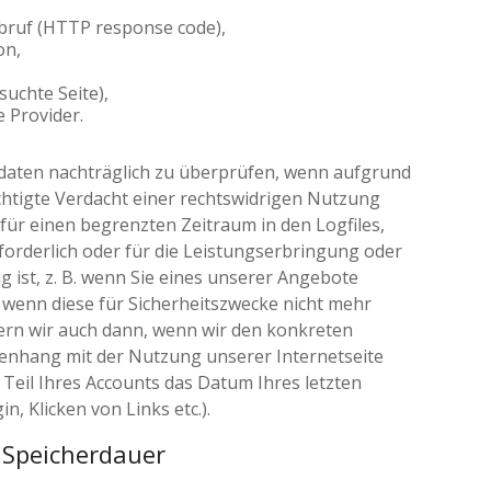
bruf (HTTP response code),
on,
suchte Seite),
 Provider.
lldaten nachträglich zu überprüfen, wenn aufgrund
htigte Verdacht einer rechtswidrigen Nutzung
 für einen begrenzten Zeitraum in den Logfiles,
forderlich oder für die Leistungserbringung oder
g ist, z. B. wenn Sie eines unserer Angebote
, wenn diese für Sicherheitszwecke nicht mehr
chern wir auch dann, wenn wir den konkreten
enhang mit der Nutzung unserer Internetseite
Teil Ihres Accounts das Datum Ihres letzten
n, Klicken von Links etc.).
 Speicherdauer