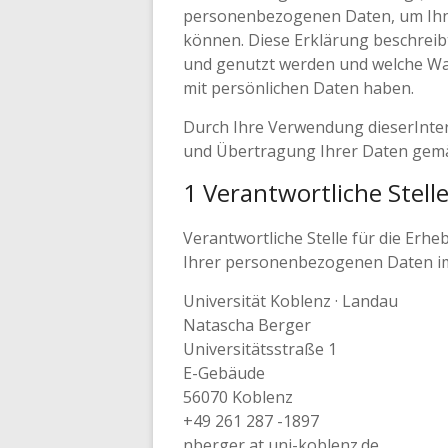
personenbezogenen Daten, um Ihne
können. Diese Erklärung beschreib
und genutzt werden und welche W
mit persönlichen Daten haben.
Durch Ihre Verwendung dieserInter
und Übertragung Ihrer Daten gemä
1 Verantwortliche Stell
Verantwortliche Stelle für die Er
Ihrer personenbezogenen Daten i
Universität Koblenz · Landau
Natascha Berger
Universitätsstraße 1
E-Gebäude
56070 Koblenz
+49 261 287 -1897
nberger at uni-koblenz.de