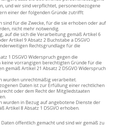
n, und wir sind verpflichtet, personenbezogene
ern einer der folgenden Gründe zutrifft:
ind für die Zwecke, für die sie erhoben oder auf
rden, nicht mehr notwendig.
g, auf die sich die Verarbeitung gemäß Artikel 6
der Artikel 9 Absatz 2 Buchstabe a DSGVO
 anderweitigen Rechtsgrundlage für die
bsatz 1 DSGVO Widerspruch gegen die
n keine vorrangigen berechtigten Gründe für die
egen gemäß Artikel 21 Absatz 2 DSGVO Widerspruch
 wurden unrechtmäßig verarbeitet.
genen Daten ist zur Erfüllung einer rechtlichen
recht oder dem Recht der Mitgliedstaaten
en.
 wurden in Bezug auf angebotene Dienste der
äß Artikel 8 Absatz 1 DSGVO erhoben.
Daten öffentlich gemacht und sind wir gemäß zu