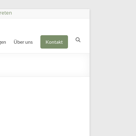
reten
gen
Über uns
Kontakt