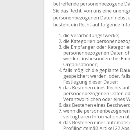
betreffende personenbezogene Daten
Sie das Recht, von uns eine unentg
personenbezogenen Daten nebst ei
besteht ein Recht auf folgende Inf
die Verarbeitungszwecke;
die Kategorien personenbezog
die Empfänger oder Kategori
personenbezogenen Daten off
werden, insbesondere bei Empf
Organisationen;
falls möglich die geplante Da
gespeichert werden, oder, falls 
Festlegung dieser Dauer;
das Bestehen eines Rechts auf
personenbezogenen Daten ode
Verantwortlichen oder eines W
das Bestehen eines Beschwerde
wenn die personenbezogenen D
verfügbaren Informationen üb
das Bestehen einer automatisi
Profiling gemäß Artikel 22 Ab