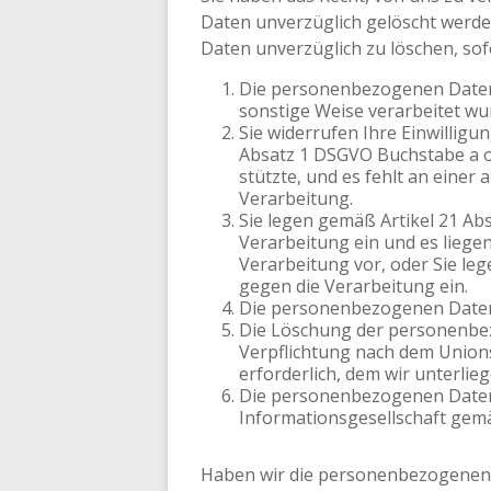
Daten unverzüglich gelöscht werde
Daten unverzüglich zu löschen, sof
Die personenbezogenen Daten s
sonstige Weise verarbeitet wu
Sie widerrufen Ihre Einwilligun
Absatz 1 DSGVO Buchstabe a o
stützte, und es fehlt an einer
Verarbeitung.
Sie legen gemäß Artikel 21 A
Verarbeitung ein und es liege
Verarbeitung vor, oder Sie l
gegen die Verarbeitung ein.
Die personenbezogenen Daten
Die Löschung der personenbezo
Verpflichtung nach dem Unions
erforderlich, dem wir unterlieg
Die personenbezogenen Daten
Informationsgesellschaft gem
Haben wir die personenbezogenen 