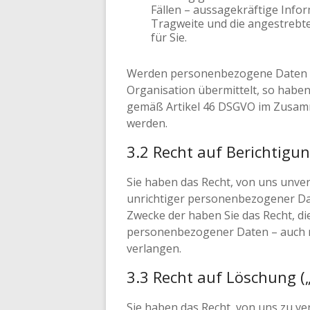
Fällen – aussagekräftige Infor
Tragweite und die angestrebt
für Sie.
Werden personenbezogene Daten an 
Organisation übermittelt, so haben
gemäß Artikel 46 DSGVO im Zusamm
werden.
3.2 Recht auf Berichtigu
Sie haben das Recht, von uns unver
unrichtiger personenbezogener Da
Zwecke der haben Sie das Recht, di
personenbezogener Daten – auch m
verlangen.
3.3 Recht auf Löschung (
Sie haben das Recht, von uns zu v