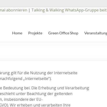
nal abonnieren
|
Talking & Walking WhatsApp-Gruppe beit
Home
Projekte
Green Office Shop
Veranstaltun
ung gilt für die Nutzung der Internetseite
nachfolgend „Internetseite“).
e Bedeutung bei. Die Erhebung und Verarbeitung
schieht unter Beachtung der geltenden
n, insbesondere der EU-
O). Wir erheben und verarbeiten Ihre