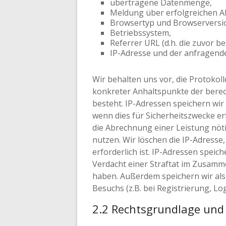
übertragene Datenmenge,
Meldung über erfolgreichen A
Browsertyp und Browserversi
Betriebssystem,
Referrer URL (d.h. die zuvor be
IP-Adresse und der anfragende
Wir behalten uns vor, die Protoko
konkreter Anhaltspunkte der berec
besteht. IP-Adressen speichern wir
wenn dies für Sicherheitszwecke er
die Abrechnung einer Leistung nöti
nutzen. Wir löschen die IP-Adresse
erforderlich ist. IP-Adressen spei
Verdacht einer Straftat im Zusamm
haben. Außerdem speichern wir als 
Besuchs (z.B. bei Registrierung, Logi
2.2 Rechtsgrundlage und