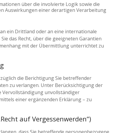
mationen über die involvierte Logik sowie die
en Auswirkungen einer derartigen Verarbeitung
ein Drittland oder an eine internationale
 Sie das Recht, über die geeigneten Garantien
enhang mit der Übermittlung unterrichtet zu
ng
züglich die Berichtigung Sie betreffender
ten zu verlangen. Unter Berücksichtigung der
e Vervollständigung unvollständiger
ittels einer ergänzenden Erklärung – zu
„Recht auf Vergessenwerden“)
erlangen, dass Sie betreffende personenbezogene