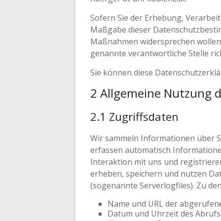
Sofern Sie der Erhebung, Verarbei
Maßgabe dieser Datenschutzbesti
Maßnahmen widersprechen wollen,
genannte verantwortliche Stelle ri
Sie können diese Datenschutzerklä
2 Allgemeine Nutzung d
2.1 Zugriffsdaten
Wir sammeln Informationen über Sie
erfassen automatisch Informatione
Interaktion mit uns und registrie
erheben, speichern und nutzen Dat
(sogenannte Serverlogfiles). Zu de
Name und URL der abgerufene
Datum und Uhrzeit des Abrufs