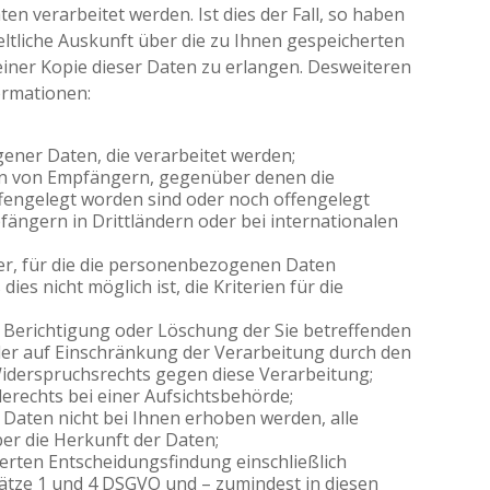
 verarbeitet werden. Ist dies der Fall, so haben
eltliche Auskunft über die zu Ihnen gespeicherten
ner Kopie dieser Daten zu erlangen. Desweiteren
ormationen:
ener Daten, die verarbeitet werden;
en von Empfängern, gegenüber denen die
engelegt worden sind oder noch offengelegt
ängern in Drittländern oder bei internationalen
uer, für die die personenbezogenen Daten
dies nicht möglich ist, die Kriterien für die
 Berichtigung oder Löschung der Sie betreffenden
r auf Einschränkung der Verarbeitung durch den
iderspruchsrechts gegen diese Verarbeitung;
rechts bei einer Aufsichtsbehörde;
aten nicht bei Ihnen erhoben werden, alle
er die Herkunft der Daten;
erten Entscheidungsfindung einschließlich
sätze 1 und 4 DSGVO und – zumindest in diesen