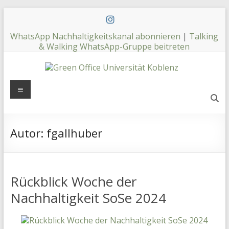
Zum
Inhalt
springen
WhatsApp Nachhaltigkeitskanal abonnieren
|
Talking
& Walking WhatsApp-Gruppe beitreten
Green
Menü
Office
Universität
Autor:
fgallhuber
Koblenz
Rückblick Woche der
Nachhaltigkeit SoSe 2024